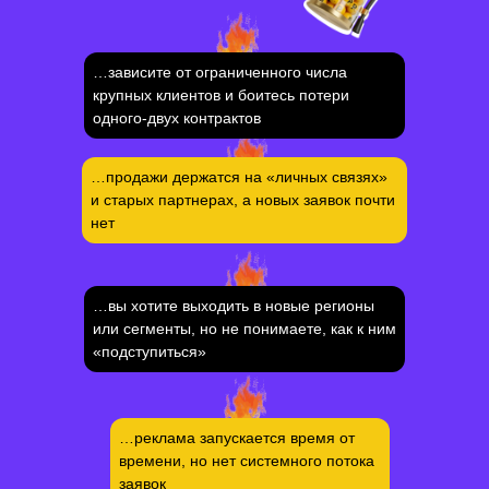
…зависите от ограниченного числа
крупных клиентов и боитесь потери
одного-двух контрактов
…продажи держатся на «личных связях»
и старых партнерах, а новых заявок почти
нет
…вы хотите выходить в новые регионы
Как мы приводим
или сегменты, но не понимаете, как к ним
заявки и контракты
«подступиться»
01
…реклама запускается время от
времени, но нет системного потока
Анализ рынка и продукта
заявок