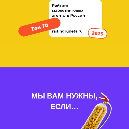
Как мы приводим
заявки и контракты
МЫ ВАМ НУЖНЫ,
ЕСЛИ…