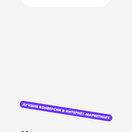
+200
компаний