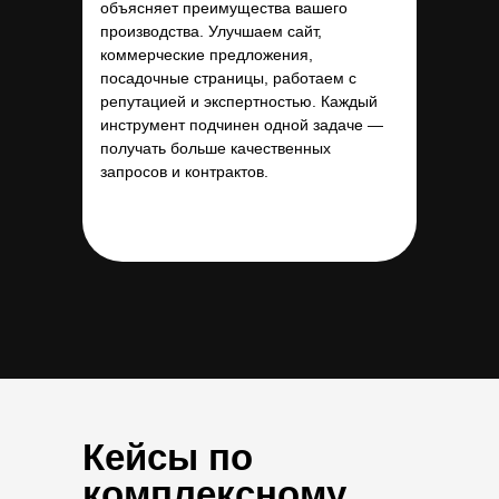
объясняет преимущества вашего
производства. Улучшаем сайт,
коммерческие предложения,
посадочные страницы, работаем с
репутацией и экспертностью. Каждый
Кейсы по
инструмент подчинен одной задаче —
получать больше качественных
комплексному
запросов и контрактов.
продвижению
производственных
компаний
Кейсы по
комплексному