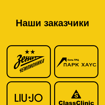
вопросов и максимальную
клиентоориентированность.
Арендаторам в ТРЦ очень нравится
работать с агентством.
Наши заказчики