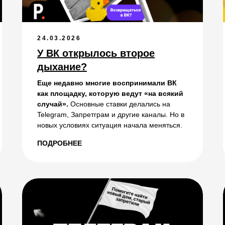
24.03.2026
У ВК открылось второе
дыхание?
Еще недавно многие воспринимали ВК
как площадку, которую ведут «на всякий
случай».
Основные ставки делались на
Telegram, Запретграм и другие каналы. Но в
новых условиях ситуация начала меняться.
ПОДРОБНЕЕ